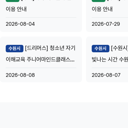
이용 안내
이용 안내
2026-08-04
2026-07-29
[드리머스] 청소년 자기
[수원시]
수원시
수원시
이해교육 주니어마인드클래스
빛나는 시간 수
"청년 멘토 양성 과정"
2026' 개최
2026-08-08
2026-08-07