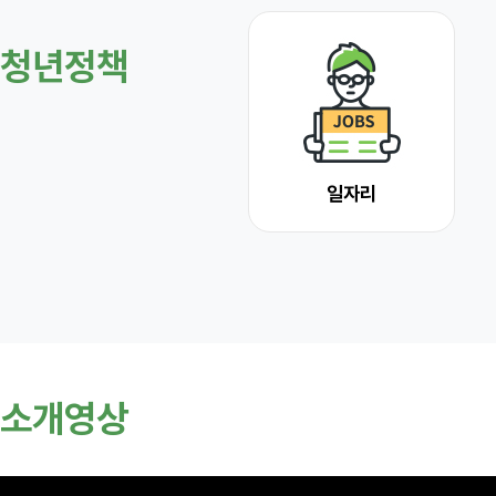
청년정책
일자리
소개영상