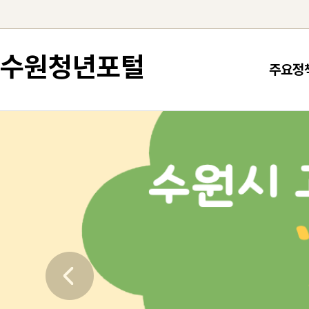
컨텐츠로 건너뛰기
수원청년포털
주요정
이전