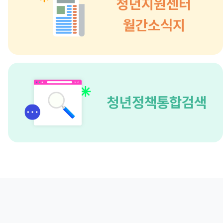
청년지원센터
월간소식지
청년정책통합검색