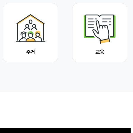
주거
교육