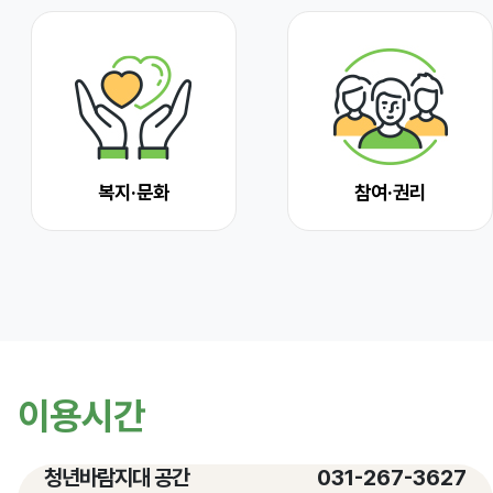
복지·문화
참여·권리
이용시간
청년바람지대 공간
031-267-3627