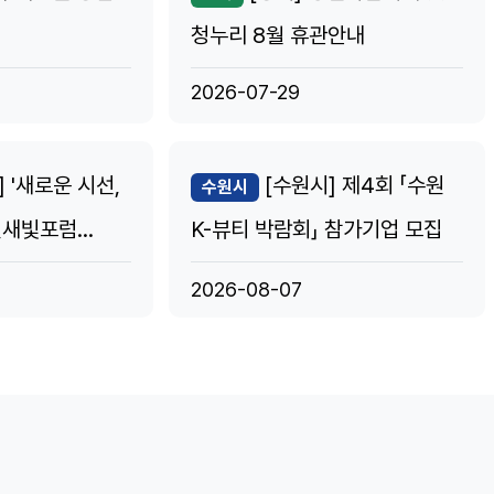
청누리 8월 휴관안내
2026-07-29
 '새로운 시선,
[수원시] 제4회 「수원
수원시
원새빛포럼
K-뷰티 박람회」 참가기업 모집
2026-08-07