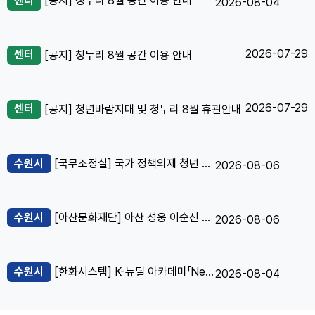
센터
[공지] 청누리 8월 공간 이용 안내
2026-08-04
2026-07-29
센터
[공지] 청누리 8월 공간 이용 안내
2026-07-29
센터
[공지] 청년바람지대 및 청누리 8월 휴관안내
수원시
[국무조정실] 국가 정책의제 청년 공론화 프로젝트 '청년 Voice Lab'
2026-08-06
수원시
[아산문화재단] 아산 성웅 이순신 축제 BI 디자인 공모전
2026-08-06
수원시
[한화시스템] K-뉴딜 아카데미「Next Challenger」 교육생 모집 (서울/용인/대구)
2026-08-04