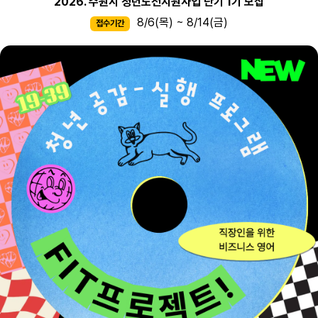
2026. 수원시 청년도전지원사업 단기 1기 모집
8/6(목) ~ 8/14(금)
접수기간