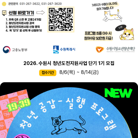
2026. 수원시 청년도전지원사업 단기 1기 모집
8/6(목) ~ 8/14(금)
접수기간