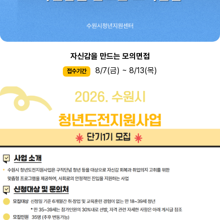
자신감을 만드는 모의면접
8/7(금) ~ 8/13(목)
접수기간