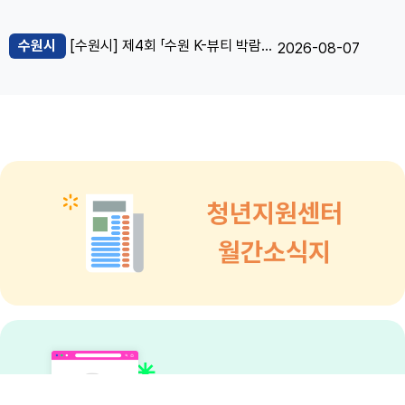
수원시
[수원시] 제4회 「수원 K-뷰티 박람회」 참가기업 모집
2026-08-07
청년지원센터
월간소식지
청년정책통합검색