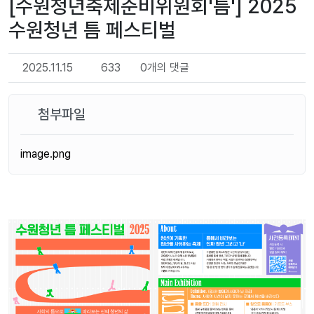
[수원청년축제준비위원회'틈'] 2025
수원청년 틈 페스티벌
2025.11.15
633
0개의 댓글
첨부파일
image.png