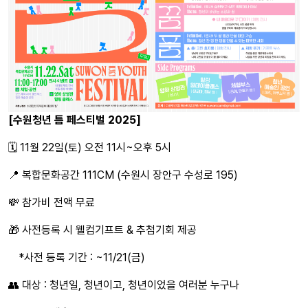
[수원청년 틈 페스티벌 2025]
🗓 11월 22일(토) 오전 11시~오후 5시
📍 복합문화공간 111CM (수원시 장안구 수성로 195)
💸 참가비 전액 무료
🎁 사전등록 시 웰컴기프트 & 추첨기회 제공
*사전 등록 기간 : ~11/21(금)
👥 대상 : 청년일, 청년이고, 청년이었을 여러분 누구나