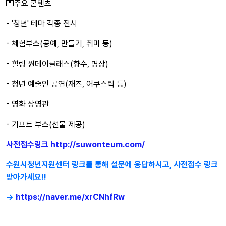
💌주요 콘텐츠
- '청년' 테마 각종 전시
- 체험부스(공예, 만들기, 취미 등)
- 힐링 원데이클래스(향수, 명상)
- 청년 예술인 공연(재즈, 어쿠스틱 등)
- 영화 상영관
- 기프트 부스(선물 제공)
사전접수링크
http://suwonteum.com/
수원시청년지원센터 링크를 통해 설문에 응답하시고, 사전접수 링크
받아가세요!!
→
https://naver.me/xrCNhfRw