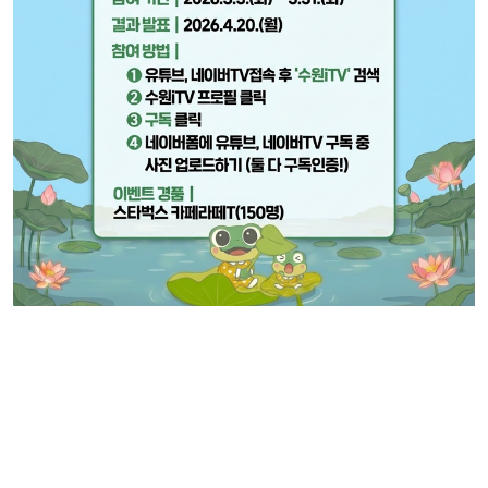
○ 참여기간: 2026. 3. 3.(화) ~ 2026. 3. 31.(화)
○ 참여대상: 가장 빠른 수원 뉴스를 전하는 수원iTV가 궁금한 모두
○ 참여방법: 수원iTV 유튜브, 네이버TV 구독 → 인증사진 네이버
폼 제출
○ 내 용: 이벤트 참여자 중 추첨을 통해 4.20.(월)경품 지급