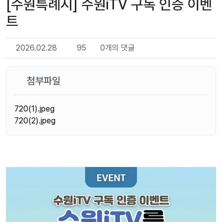
[수원특례시] 수원iTV 구독 인증 이벤
트
2026.02.28
95
0개의 댓글
첨부파일
720(1).jpeg
720(2).jpeg