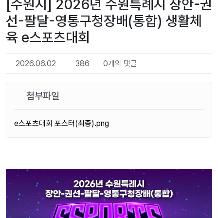
[수원시] 2026년 수원특례시 장안-권
선-팔달-영통구청장배(통합) 생활체
육 e스포츠대회
2026.06.02
386
0개의 댓글
첨부파일
e스포츠대회 포스터(최종).png