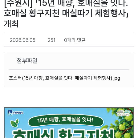
[수원시] 「15년 매향, 호매실을 잇다.
호매실 황구지천 매실따기 체험행사」
개최
2026.06.05
251
0개의 댓글
첨부파일
포스터(15년 매향, 호매실을 잇다. 매실따기 체험행사).jpg