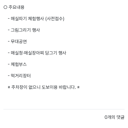
○ 주요내용
- 매실따기 체험행사 (사전접수)
- 그림그리기 행사
- 무대공연
- 매실청·매실장아찌 담그기 행사
- 체험부스
- 먹거리장터
※ 주차장이 없으니 도보이용 바랍니다. ※
0개의 댓글