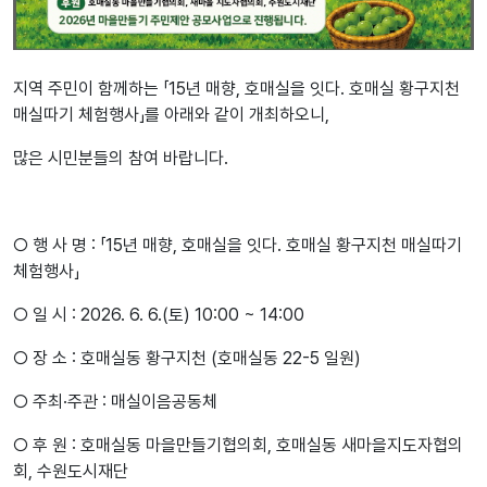
지역 주민이 함께하는 「15년 매향, 호매실을 잇다. 호매실 황구지천
매실따기 체험행사」를 아래와 같이 개최하오니,
많은 시민분들의 참여 바랍니다.
○ 행 사 명 : 「15년 매향, 호매실을 잇다. 호매실 황구지천 매실따기
체험행사」
○ 일 시 : 2026. 6. 6.(토) 10:00 ~ 14:00
○ 장 소 : 호매실동 황구지천 (호매실동 22-5 일원)
○ 주최·주관 : 매실이음공동체
○ 후 원 : 호매실동 마을만들기협의회, 호매실동 새마을지도자협의
회, 수원도시재단