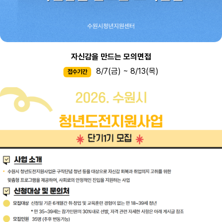
자신감을 만드는 모의면접
8/7(금) ~ 8/13(목)
접수기간