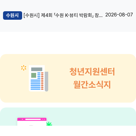
2026-08-07
수원시
[수원시] 제4회 「수원 K-뷰티 박람회」 참가기업 모집
청년지원센터
월간소식지
청년정책통합검색