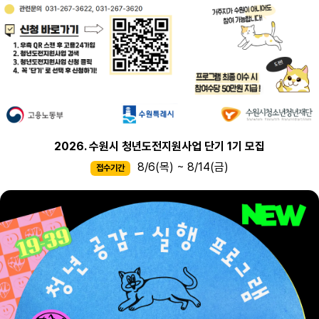
2026. 수원시 청년도전지원사업 단기 1기 모집
8/6(목) ~ 8/14(금)
접수기간